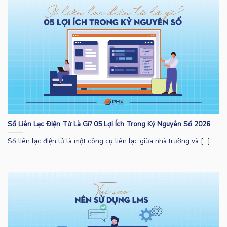
Sổ Liên Lạc Điện Tử Là Gì? 05 Lợi Ích Trong Kỷ Nguyên Số 2026
Sổ liên lạc điện tử là một công cụ liên lạc giữa nhà trường và [...]