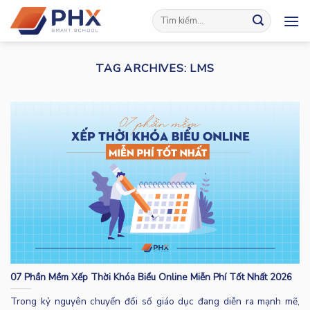
Skip
to
content
TAG ARCHIVES:
LMS
07 Phần Mềm Xếp Thời Khóa Biểu Online Miễn Phí Tốt Nhất 2026
Trong kỷ nguyên chuyển đổi số giáo dục đang diễn ra mạnh mẽ,