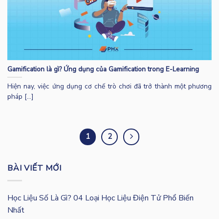
Gamification là gì? Ứng dụng của Gamification trong E-Learning
Hiện nay, việc ứng dụng cơ chế trò chơi đã trở thành một phương
pháp [...]
1
2
BÀI VIẾT MỚI
Học Liệu Số Là Gì? 04 Loại Học Liệu Điện Tử Phổ Biến
Nhất