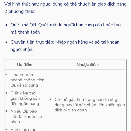
Với hình thức này, người dùng có thể thực hiện giao dịch bằng
2 phương thức:
Quét mã QR: Quét mã do người bán cung cấp hoặc tạo
mã thanh toán
Chuyển tiền trực tiếp: Nhập ngân hàng và số tài khoản
người nhận.
Ưu điểm
Nhược điểm
Thanh toán
nhanh chóng, tiện
lợi, dễ sử dụng
Tiết kiệm thời
gian không cần
Có thể gặp tình trạng bảo trì ứng
đến ngân hàng
dụng hay lỗi xác nhận tiền khiến giao
dịch bị gián đoạn.
Nhiều lớp bảo
mật tài khoản cá
nhân
Hạn mức giao