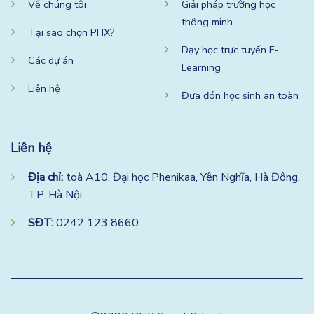
Về chúng tôi
Giải pháp trường học
thông minh
Tại sao chọn PHX?
Dạy học trực tuyến E-
Các dự án
Learning
Liên hệ
Đưa đón học sinh an toàn
Liên hệ
Địa chỉ:
toà A10, Đại học Phenikaa, Yên Nghĩa, Hà Đông,
TP. Hà Nội.
SĐT:
0242 123 8660