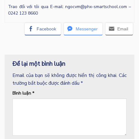
Trao đổi với tôi qua E-mail: ngocvm@phx-smartschool.com –
0242 123 8660
Facebook
Messenger
Email
Để lại một bình luận
Email của bạn sẽ không được hiển thị công khai.
Các
trường bắt buộc được đánh dấu
*
Bình luận
*