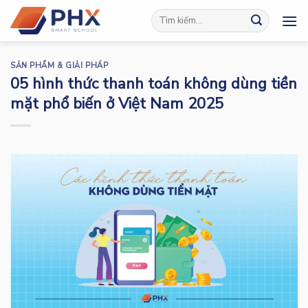
Skip
to
content
SẢN PHẨM & GIẢI PHÁP
05 hình thức thanh toán không dùng tiền
mặt phổ biến ở Việt Nam 2025