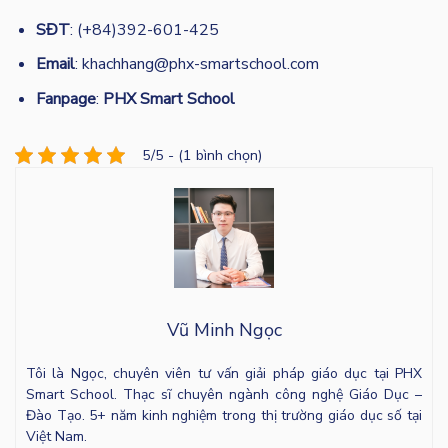
SĐT
: (+84)392-601-425
Email
: khachhang@phx-smartschool.com
Fanpage
:
PHX Smart School
5/5 - (1 bình chọn)
Vũ Minh Ngọc
Tôi là Ngọc, chuyên viên tư vấn giải pháp giáo dục tại PHX
Smart School. Thạc sĩ chuyên ngành công nghệ Giáo Dục –
Đào Tạo. 5+ năm kinh nghiệm trong thị trường giáo dục số tại
Việt Nam.