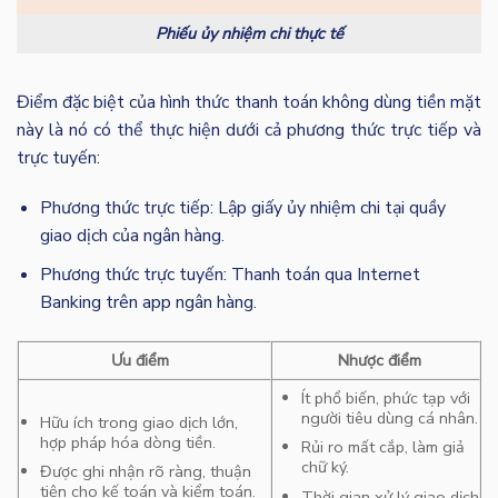
Phiếu ủy nhiệm chi thực tế
Điểm đặc biệt của hình thức thanh toán không dùng tiền mặt
này là nó có thể thực hiện dưới cả phương thức trực tiếp và
trực tuyến:
Phương thức trực tiếp: Lập giấy ủy nhiệm chi tại quầy
giao dịch của ngân hàng.
Phương thức trực tuyến: Thanh toán qua Internet
Banking trên app ngân hàng.
Ưu điểm
Nhược điểm
Ít phổ biến, phức tạp với
người tiêu dùng cá nhân.
Hữu ích trong giao dịch lớn,
hợp pháp hóa dòng tiền.
Rủi ro mất cắp, làm giả
chữ ký.
Được ghi nhận rõ ràng, thuận
tiện cho kế toán và kiểm toán.
Thời gian xử lý giao dịch