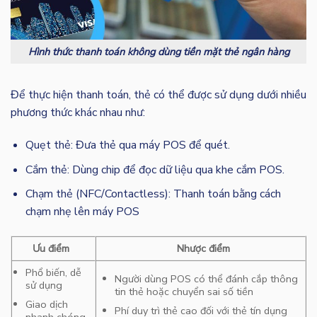
Hình thức thanh toán không dùng tiền mặt thẻ ngân hàng
Để thực hiện thanh toán, thẻ có thể được sử dụng dưới nhiều
phương thức khác nhau như:
Quẹt thẻ: Đưa thẻ qua máy POS để quét.
Cắm thẻ: Dùng chip để đọc dữ liệu qua khe cắm POS.
Chạm thẻ (NFC/Contactless): Thanh toán bằng cách
chạm nhẹ lên máy POS
Ưu điểm
Nhược điểm
Phổ biến, dễ
Người dùng POS có thể đánh cắp thông
sử dụng
tin thẻ hoặc chuyển sai số tiền
Giao dịch
Phí duy trì thẻ cao đối với thẻ tín dụng
nhanh chóng