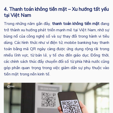
4. Thanh toán không tiền mặt – Xu hướng tất yếu
tại Việt Nam
Trong những năm gần đây,
thanh toán không tiền mặt
đang
trở thành xu hướng phát triển mạnh mẽ tại Việt Nam, nhờ sự
bùng nổ của công nghệ số và sự thay đổi trong hành vi tiêu
dùng. Các hình thức như ví điện tử, mobile banking hay thanh
toán bằng mã QR ngày càng được ứng dụng rộng rãi trong
nhiều lĩnh vực, từ bán lẻ, y tế cho đến giáo dục. Đồng thời,
các chính sách thúc đẩy chuyển đổi số từ phía Nhà nước cũng
góp phần quan trọng trong việc giảm dần sự phụ thuộc vào
tiền mặt trong nền kinh tế.