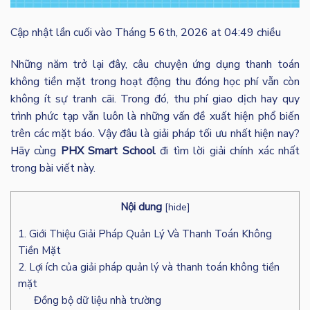
Cập nhật lần cuối vào Tháng 5 6th, 2026 at 04:49 chiều
Những năm trở lại đây, câu chuyện ứng dụng thanh toán
không tiền mặt trong hoạt động thu đóng học phí vẫn còn
không ít sự tranh cãi. Trong đó, thu phí giao dịch hay quy
trình phức tạp vẫn luôn là những vấn đề xuất hiện phổ biến
trên các mặt báo. Vậy đâu là giải pháp tối ưu nhất hiện nay?
H
ãy cùng
PHX Smart School
đi tìm lời giải chính xác nhất
trong bài viết này.
Nội dung
[
hide
]
1. Giới Thiệu Giải Pháp Quản Lý Và Thanh Toán Không
Tiền Mặt
2. Lợi ích của giải pháp quản lý và thanh toán không tiền
mặt
Đồng bộ dữ liệu nhà trường