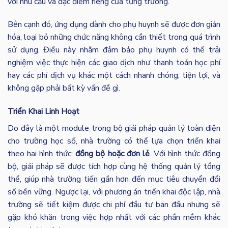
với nhu cầu và đặc điểm riêng của từng trường.
Bên cạnh đó, ứng dụng dành cho phụ huynh sẽ được đơn giản
hóa, loại bỏ những chức năng không cần thiết trong quá trình
sử dụng. Điều này nhằm đảm bảo phụ huynh có thể trải
nghiệm việc thực hiện các giao dịch như thanh toán học phí
hay các phí dịch vụ khác một cách nhanh chóng, tiện lợi, và
không gặp phải bất kỳ vấn đề gì.
Triển Khai Linh Hoạt
Do đây là một module trong bộ giải pháp quản lý toàn diện
cho trường học số, nhà trường có thể lựa chọn triển khai
theo hai hình thức:
đồng bộ hoặc đơn lẻ
. Với hình thức đồng
bộ, giải pháp sẽ được tích hợp cùng hệ thống quản lý tổng
thể, giúp nhà trường tiến gần hơn đến mục tiêu chuyển đổi
số bền vững. Ngược lại, với phương án triển khai độc lập, nhà
trường sẽ tiết kiệm được chi phí đầu tư ban đầu nhưng sẽ
gặp khó khăn trong việc hợp nhất với các phần mềm khác