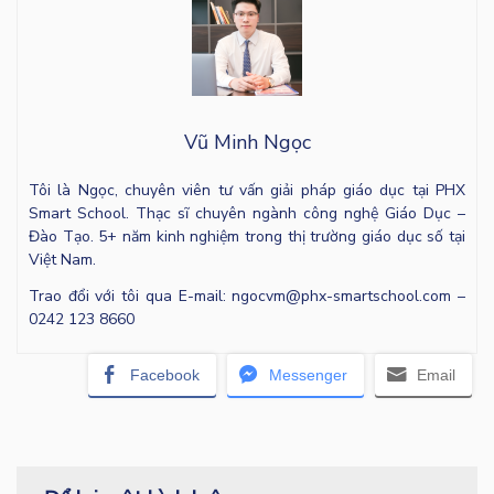
Vũ Minh Ngọc
Tôi là Ngọc, chuyên viên tư vấn giải pháp giáo dục tại PHX
Smart School. Thạc sĩ chuyên ngành công nghệ Giáo Dục –
Đào Tạo. 5+ năm kinh nghiệm trong thị trường giáo dục số tại
Việt Nam.
Trao đổi với tôi qua E-mail: ngocvm@phx-smartschool.com –
0242 123 8660
Facebook
Messenger
Email