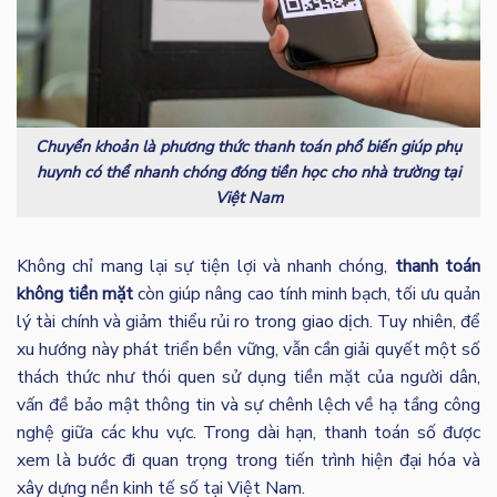
Chuyển khoản là phương thức thanh toán phổ biến giúp phụ
huynh có thể nhanh chóng đóng tiền học cho nhà trường tại
Việt Nam
Không chỉ mang lại sự tiện lợi và nhanh chóng,
thanh toán
không tiền mặt
còn giúp nâng cao tính minh bạch, tối ưu quản
lý tài chính và giảm thiểu rủi ro trong giao dịch. Tuy nhiên, để
xu hướng này phát triển bền vững, vẫn cần giải quyết một số
thách thức như thói quen sử dụng tiền mặt của người dân,
vấn đề bảo mật thông tin và sự chênh lệch về hạ tầng công
nghệ giữa các khu vực. Trong dài hạn, thanh toán số được
xem là bước đi quan trọng trong tiến trình hiện đại hóa và
xây dựng nền kinh tế số tại Việt Nam.