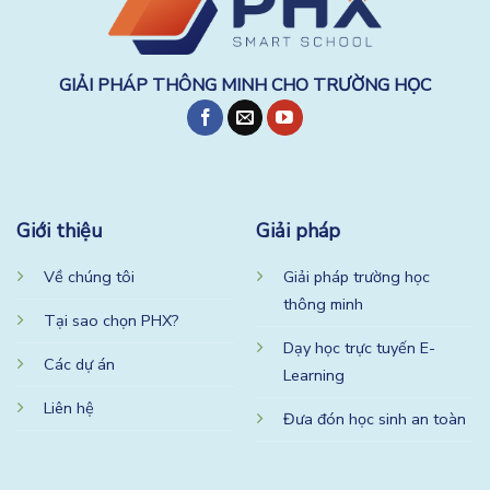
GIẢI PHÁP THÔNG MINH CHO TRƯỜNG HỌC
Giới thiệu
Giải pháp
Về chúng tôi
Giải pháp trường học
thông minh
Tại sao chọn PHX?
Dạy học trực tuyến E-
Các dự án
Learning
Liên hệ
Đưa đón học sinh an toàn