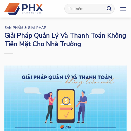
Skip
to
content
SẢN PHẨM & GIẢI PHÁP
Giải Pháp Quản Lý Và Thanh Toán Không
Tiền Mặt Cho Nhà Trường