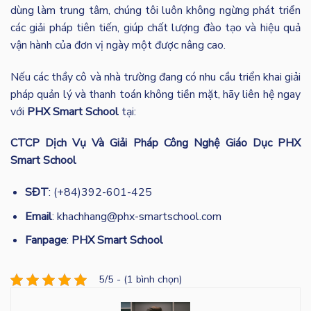
dùng làm trung tâm, chúng tôi luôn không ngừng phát triển
các giải pháp tiên tiến, giúp chất lượng đào tạo và hiệu quả
vận hành của đơn vị ngày một được nâng cao.
Nếu các thầy cô và nhà trường đang có nhu cầu triển khai giải
pháp quản lý và thanh toán không tiền mặt
, hãy liên hệ ngay
với
PHX Smart School
tại:
CTCP Dịch Vụ Và Giải Pháp Công Nghệ Giáo Dục PHX
Smart School
SĐT
: (+84)392-601-425
Email
: khachhang@phx-smartschool.com
Fanpage
:
PHX Smart School
5/5 - (1 bình chọn)