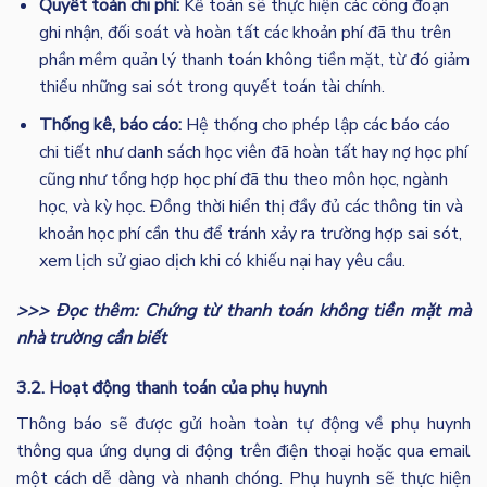
Quyết toán chi phí:
Kế toán sẽ thực hiện các công đoạn
ghi nhận, đối soát và hoàn tất các khoản phí đã thu trên
phần mềm quản lý thanh toán không tiền mặt, từ đó giảm
thiểu những sai sót trong quyết toán tài chính.
Thống kê, báo cáo:
Hệ thống cho phép lập các báo cáo
chi tiết như danh sách học viên đã hoàn tất hay nợ học phí
cũng như tổng hợp học phí đã thu theo môn học, ngành
học, và kỳ học. Đồng thời hiển thị đầy đủ các thông tin và
khoản học phí cần thu để tránh xảy ra trường hợp sai sót,
xem lịch sử giao dịch khi có khiếu nại hay yêu cầu.
>>> Đọc thêm: Chứng từ thanh toán không tiền mặt mà
nhà trường cần biết
3.2. Hoạt động thanh toán của phụ huynh
Thông báo sẽ được gửi hoàn toàn tự động về phụ huynh
thông qua ứng dụng di động trên điện thoại hoặc qua email
một cách dễ dàng và nhanh chóng. Phụ huynh sẽ thực hiện