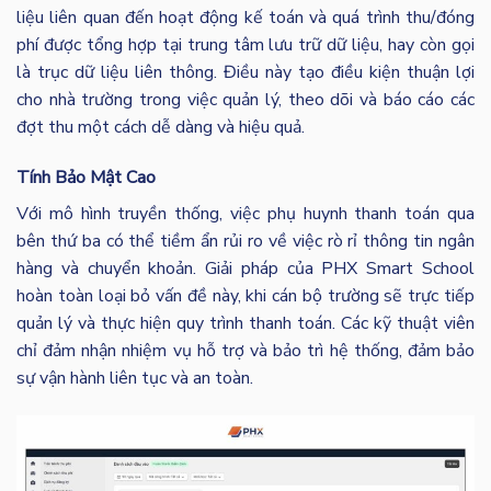
liệu liên quan đến hoạt động kế toán và quá trình thu/đóng
phí được tổng hợp tại trung tâm lưu trữ dữ liệu, hay còn gọi
là trục dữ liệu liên thông. Điều này tạo điều kiện thuận lợi
cho nhà trường trong việc quản lý, theo dõi và báo cáo các
đợt thu một cách dễ dàng và hiệu quả.
Tính Bảo Mật Cao
Với mô hình truyền thống, việc phụ huynh thanh toán qua
bên thứ ba có thể tiềm ẩn rủi ro về việc rò rỉ thông tin ngân
hàng và chuyển khoản. Giải pháp của PHX Smart School
hoàn toàn loại bỏ vấn đề này, khi cán bộ trường sẽ trực tiếp
quản lý và thực hiện quy trình thanh toán. Các kỹ thuật viên
chỉ đảm nhận nhiệm vụ hỗ trợ và bảo trì hệ thống, đảm bảo
sự vận hành liên tục và an toàn.