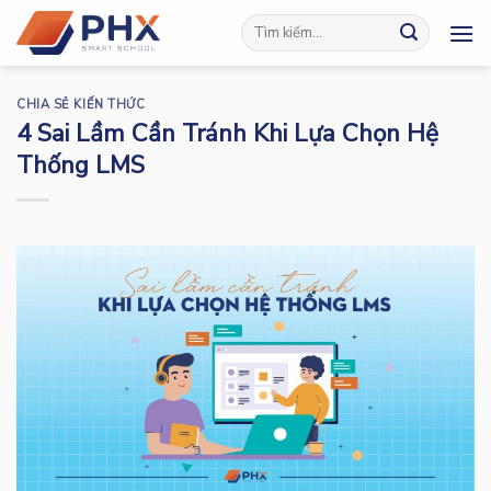
Skip
to
content
CHIA SẺ KIẾN THỨC
4 Sai Lầm Cần Tránh Khi Lựa Chọn Hệ
Thống LMS