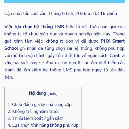
Cập nhật lần cuối vào Tháng 5 8th, 2026 at 03:16 chiều
Việc lựa chọn hệ thống LMS
luôn là bài toán nan giải của
không ít tổ chức giáo dục và doanh nghiệp hiện nay. Trong
quá trình làm việc, không ít đơn vị đã được
PHX Smart
School
ghi nhận đã từng chọn sai hệ thống, không phù hợp
với mô hình vận hành, gây tổn thất lớn về ngân sách. Chình vì
vậy, bài viết này sẽ đưa ra cho bạn 6 sai lầm phổ biến cần
tránh để tìm kiếm hệ thống LMS phù hợp ngay từ lần đầu
tiên.
Nội dung
[
hide
]
1. Chưa đánh giá kỹ nhà cung cấp
2. Không trải nghiệm trước
3. Thiếu kiểm soát ngân sách
4. Lựa chọn tính năng không phù hợp