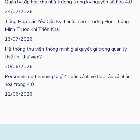
Quản lý lớp học cho nhà trường trong kỷ nguyên số hóa 4.0
24/07/2026
Tổng Hợp Các Yêu Cầu Kỹ Thuật Cho Trường Học Thông
Minh Trước Khi Triển Khai
13/07/2026
Hệ thống thư viện thông minh giải quyết gì trong quản lý
thiết bị thư viện?
30/06/2026
Personalized Learning là gì? Toàn cảnh về học tập cá nhân
hóa trong 4.0
12/06/2026