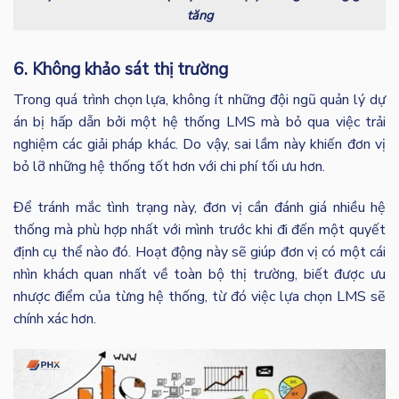
tăng
6. Không khảo sát thị trường
Trong quá trình chọn lựa, không ít những đội ngũ quản lý dự
án bị hấp dẫn bởi một hệ thống LMS mà bỏ qua việc trải
nghiệm các giải pháp khác. Do vậy, sai lầm này khiến đơn vị
bỏ lỡ những hệ thống tốt hơn với chi phí tối ưu hơn.
Để tránh mắc tình trạng này, đơn vị cần đánh giá nhiều hệ
thống mà phù hợp nhất với mình trước khi đi đến một quyết
định cụ thể nào đó. Hoạt động này sẽ giúp đơn vị có một cái
nhìn khách quan nhất về toàn bộ thị trường, biết được ưu
nhược điểm của từng hệ thống, từ đó việc lựa chọn LMS sẽ
chính xác hơn.