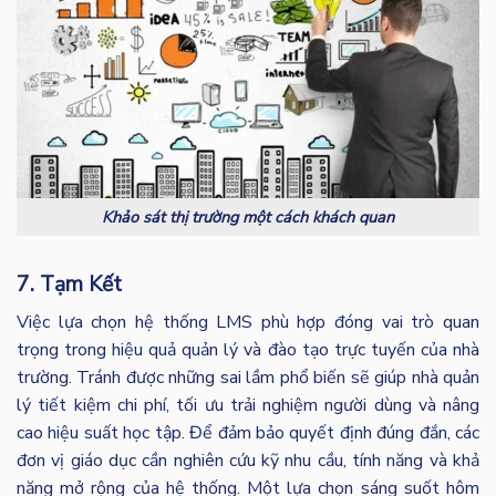
Khảo sát thị trường một cách khách quan
7. Tạm Kết
Việc lựa chọn hệ thống LMS phù hợp đóng vai trò quan
trọng trong hiệu quả quản lý và đào tạo trực tuyến của nhà
trường. Tránh được những sai lầm phổ biến sẽ giúp nhà quản
lý tiết kiệm chi phí, tối ưu trải nghiệm người dùng và nâng
cao hiệu suất học tập. Để đảm bảo quyết định đúng đắn, các
đơn vị giáo dục cần nghiên cứu kỹ nhu cầu, tính năng và khả
năng mở rộng của hệ thống. Một lựa chọn sáng suốt hôm