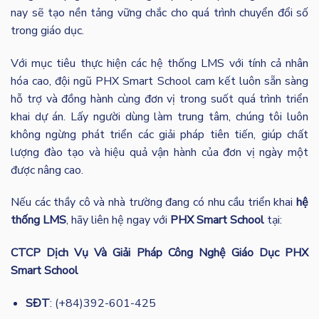
nay sẽ tạo nền tảng vững chắc cho quá trình chuyển đổi số
trong giáo dục.
Với mục tiêu thực hiện các hệ thống LMS với tính cả nhân
hóa cao, đội ngũ PHX Smart School cam kết luôn sẵn sàng
hỗ trợ và đồng hành cùng đơn vị trong suốt quá trình triển
khai dự án. Lấy người dùng làm trung tâm, chúng tôi luôn
không ngừng phát triển các giải pháp tiên tiến, giúp chất
lượng đào tạo và hiệu quả vận hành của đơn vị ngày một
được nâng cao.
Nếu các thầy cô và nhà trường đang có nhu cầu triển khai
hệ
thống LMS
, hãy liên hệ ngay với
PHX Smart School
tại:
CTCP Dịch Vụ Và Giải Pháp Công Nghệ Giáo Dục PHX
Smart School
SĐT
: (+84)392-601-425