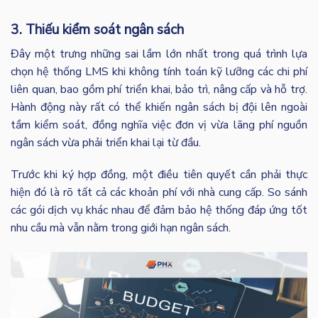
3. Thiếu kiểm soát ngân sách
Đây một trưng những sai lầm lớn nhất trong quá trình lựa
chọn hệ thống LMS khi không tính toán kỹ lưỡng các chi phí
liên quan, bao gồm phí triển khai, bảo trì, nâng cấp và hỗ trợ.
Hành động này rất có thể khiến ngân sách bị đội lên ngoài
tầm kiểm soát, đồng nghĩa việc đơn vị vừa lãng phí nguồn
ngân sách vừa phải triển khai lại từ đầu.
Trước khi ký hợp đồng, một điều tiên quyết cần phải thực
hiện đó là rõ tất cả các khoản phí với nhà cung cấp. So sánh
các gói dịch vụ khác nhau để đảm bảo hệ thống đáp ứng tốt
nhu cầu mà vẫn nằm trong giới hạn ngân sách.