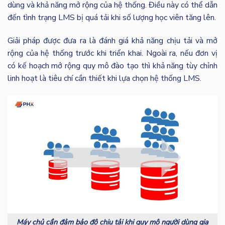
dùng và khả năng mở rộng của hệ thống. Điều này có thể dẫn
đến tình trạng LMS bị quá tải khi số lượng học viên tăng lên.
Giải pháp được đưa ra là đánh giá khả năng chịu tải và mở
rộng của hệ thống trước khi triển khai. Ngoài ra, nếu đơn vị
có kế hoạch mở rộng quy mô đào tạo thì khả năng tùy chỉnh
linh hoạt là tiêu chí cần thiết khi lựa chọn hệ thống LMS.
Máy chủ cần đảm bảo độ chịu tải khi quy mô người dùng gia