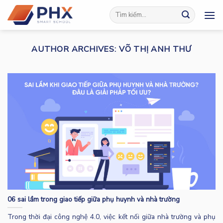
Skip
to
content
AUTHOR ARCHIVES:
VÕ THỊ ANH THƯ
06 sai lầm trong giao tiếp giữa phụ huynh và nhà trường
Trong thời đại công nghệ 4.0, việc kết nối giữa nhà trường và phụ