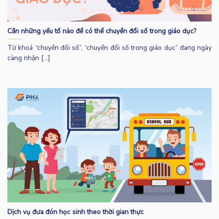
Cần những yếu tố nào để có thể chuyển đổi số trong giáo dục?
Từ khoá “chuyển đổi số”, “chuyển đổi số trong giáo dục” đang ngày
càng nhận [...]
Dịch vụ đưa đón học sinh theo thời gian thực