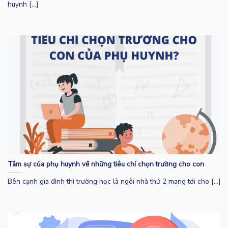
huynh [...]
Tâm sự của phụ huynh về những tiêu chí chọn trường cho con
Bên cạnh gia đình thì trường học là ngôi nhà thứ 2 mang tới cho [...]