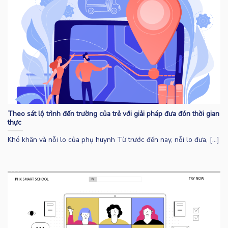
Theo sát lộ trình đến trường của trẻ với giải pháp đưa đón thời gian
thực
Khó khăn và nỗi lo của phụ huynh Từ trước đến nay, nỗi lo đưa, [...]