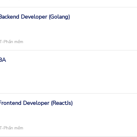
 Backend Developer (Golang)
T-Phần mềm
 BA
 Frontend Developer (ReactJs)
T-Phần mềm