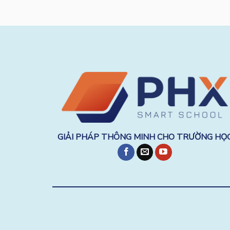
GIẢI PHÁP THÔNG MINH CHO TRƯỜNG HỌ