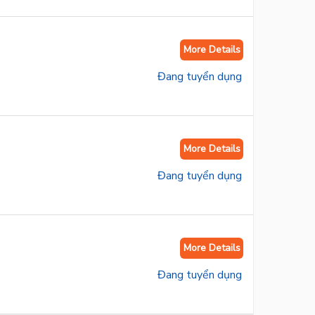
More Details
More Details
More Details