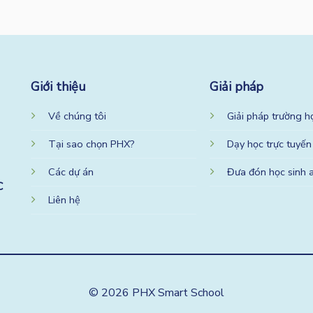
Giới thiệu
Giải pháp
Về chúng tôi
Giải pháp trường h
Tại sao chọn PHX?
Dạy học trực tuyến
Các dự án
Đưa đón học sinh 
C
Liên hệ
© 2026 PHX Smart School