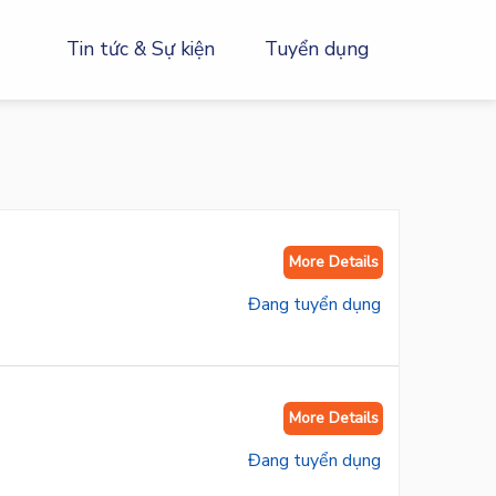
Tin tức & Sự kiện
Tuyển dụng
More Details
More Details